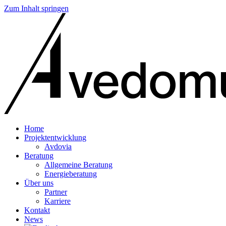
Zum Inhalt springen
Home
Projektentwicklung
Avdovia
Beratung
Allgemeine Beratung
Energieberatung
Über uns
Partner
Karriere
Kontakt
News