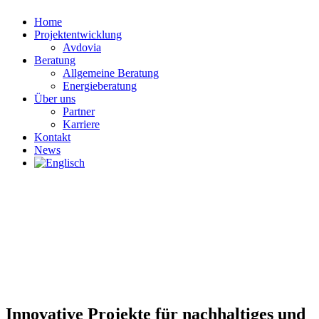
Home
Projektentwicklung
Avdovia
Beratung
Allgemeine Beratung
Energieberatung
Über uns
Partner
Karriere
Kontakt
News
Innovative Projekte für nachhaltiges und