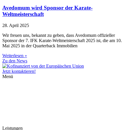
Avedomum wird Sponsor der Karate-
Weltmeisterschaft
28. April 2025
Wir freuen uns, bekannt zu geben, dass Avedomum offizieller
Sponsor der 7. IFK Karate-Weltmeisterschaft 2025 ist, die am 10.
Mai 2025 in der Quarterback Immobilien
Weiterlesen »
Zu den News
Jetzt kontaktieren!
Menü
Home
Projektentwicklung
Beratung
Über uns
Partner
Karriere
Kontakt
News
Leistungen