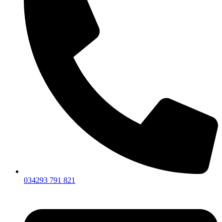
034293 791 821