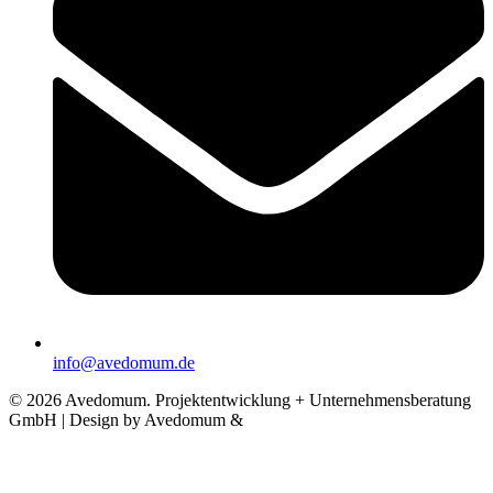
info@avedomum.de
© 2026 Avedomum. Projektentwicklung + Unternehmensberatung
GmbH | Design by Avedomum &
DN DIGITAL