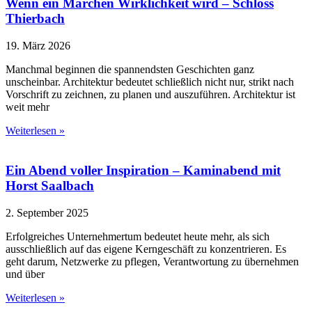
Wenn ein Märchen Wirklichkeit wird – Schloss
Thierbach
19. März 2026
Manchmal beginnen die spannendsten Geschichten ganz
unscheinbar. Architektur bedeutet schließlich nicht nur, strikt nach
Vorschrift zu zeichnen, zu planen und auszuführen. Architektur ist
weit mehr
Weiterlesen »
Ein Abend voller Inspiration – Kaminabend mit
Horst Saalbach
2. September 2025
Erfolgreiches Unternehmertum bedeutet heute mehr, als sich
ausschließlich auf das eigene Kerngeschäft zu konzentrieren. Es
geht darum, Netzwerke zu pflegen, Verantwortung zu übernehmen
und über
Weiterlesen »